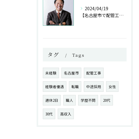
2024/04/19
【名古屋市で配管工事の求人なら！】未経験も募集しています｜株式会社名翔テック
タグ
Tags
未経験
名古屋市
配管工事
経験者優遇
転職
中途採用
女性
週休2日
職人
学歴不問
20代
30代
高収入