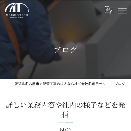
ブログ
愛知県名古屋市で配管工事の求人なら株式会社名翔テック
ブログ
詳しい業務内容や社内の様子などを発
信
BLOG