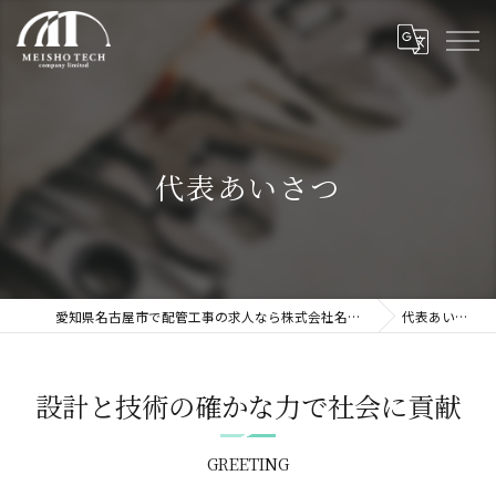
代表あいさつ
愛知県名古屋市で配管工事の求人なら株式会社名翔テック
代表あいさつ
設計と技術の確かな力で社会に貢献
GREETING