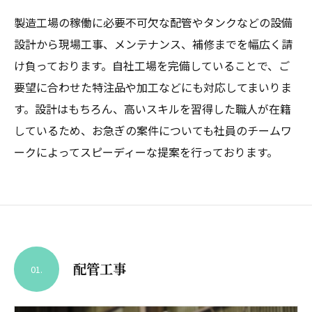
製造工場の稼働に必要不可欠な配管やタンクなどの設備
設計から現場工事、メンテナンス、補修までを幅広く請
け負っております。自社工場を完備していることで、ご
要望に合わせた特注品や加工などにも対応してまいりま
す。設計はもちろん、高いスキルを習得した職人が在籍
しているため、お急ぎの案件についても社員のチームワ
ークによってスピーディーな提案を行っております。
配管工事
01.