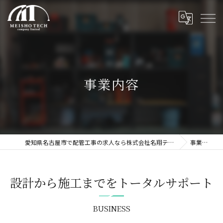
事業内容
愛知県名古屋市で配管工事の求人なら株式会社名翔テック
事業内容
設計から施工までをトータルサポート
BUSINESS