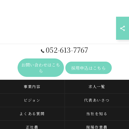
052-613-7767
お問い合わせはこち
採用申込はこちら
ら
事業内容
求人一覧
ビジョン
代表あいさつ
よくある質問
当社を知る
正社員
現場作業員