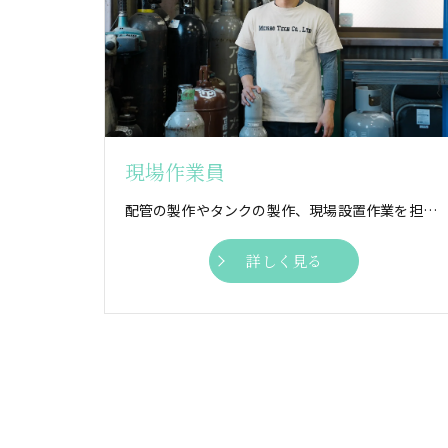
現場作業員
配管の製作やタンクの製作、現場設置作業を担う「現場作業員」募集中！ 気さくな仲間とともに自分らしく働きませんか？
詳しく見る