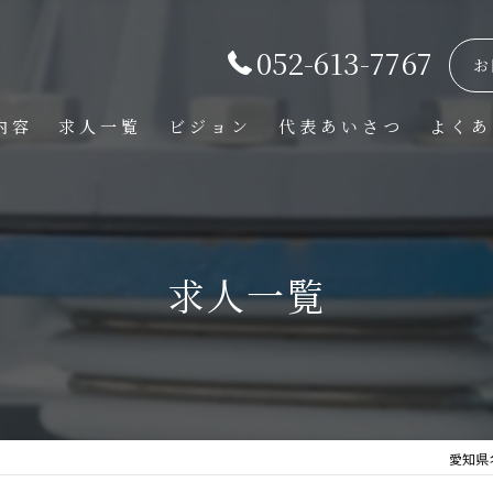
052-613-7767
お
内容
求人一覧
ビジョン
代表あいさつ
よくあ
求人一覧
愛知県