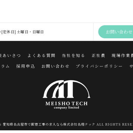
お問い合わせ
:00 [定休日] 土曜日・日曜日
表あいさつ
よくある質問
当社を知る
正社員
現場作業
コラム
採用申込
お問い合わせ
プライバシーポリシー
026 愛知県名古屋市で配管工事の求人なら株式会社名翔テック ALL RIGHTS RESER