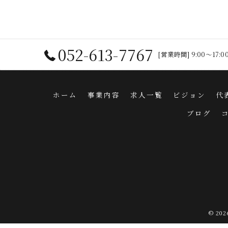
052-613-7767
[営業時間] 9:00～17
ホーム
事業内容
求人一覧
ビジョン
代
ブログ
© 2