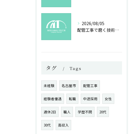
2026/08/05
配管工事で磨く技術と未来への誇り
タグ
Tags
未経験
名古屋市
配管工事
経験者優遇
転職
中途採用
女性
週休2日
職人
学歴不問
20代
30代
高収入