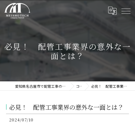
必見！ 配管工事業界の意外な一
面とは？
愛知県名古屋市で配管工事の求人なら株式会社名翔テック
コラム
必見！ 配管工事業界の意外な一面とは？
必見！ 配管工事業界の意外な一面とは？
2024/07/10