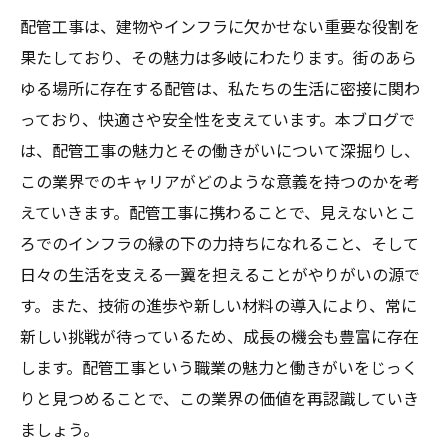
配管工事は、建物やインフラに欠かせない重要な役割を
果たしており、その魅力は多岐にわたります。街のあら
ゆる場所に存在する配管は、私たちの生活に密接に関わ
っており、快適さや安全性を支えています。本ブログで
は、配管工事の魅力とその働きがいについて深掘りし、
この業界でのキャリアがどのような意義を持つのかを考
えていきます。配管工事に携わることで、見えないとこ
ろでのインフラの縁の下の力持ちになれること、そして
日々の生活を支える一翼を担えることがやりがいの源で
す。また、技術の進歩や新しい材料の導入により、常に
新しい挑戦が待っているため、成長の機会も豊富に存在
します。配管工事という職業の魅力と働きがいをじっく
りと見つめることで、この業界の価値を再認識していき
ましょう。