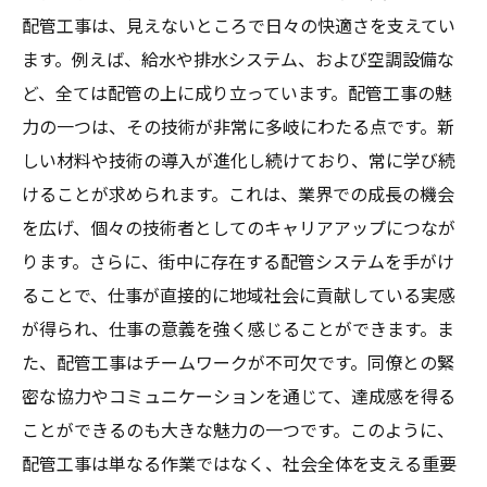
配管工事は、見えないところで日々の快適さを支えてい
える
ます。例えば、給水や排水システム、および空調設備な
ど、全ては配管の上に成り立っています。配管工事の魅
力の一つは、その技術が非常に多岐にわたる点です。新
しい材料や技術の導入が進化し続けており、常に学び続
けることが求められます。これは、業界での成長の機会
を広げ、個々の技術者としてのキャリアアップにつなが
ります。さらに、街中に存在する配管システムを手がけ
ることで、仕事が直接的に地域社会に貢献している実感
が得られ、仕事の意義を強く感じることができます。ま
た、配管工事はチームワークが不可欠です。同僚との緊
密な協力やコミュニケーションを通じて、達成感を得る
ことができるのも大きな魅力の一つです。このように、
配管工事は単なる作業ではなく、社会全体を支える重要