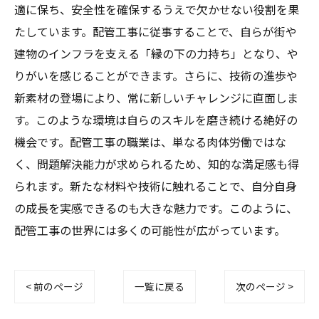
適に保ち、安全性を確保するうえで欠かせない役割を果
たしています。配管工事に従事することで、自らが街や
建物のインフラを支える「縁の下の力持ち」となり、や
りがいを感じることができます。さらに、技術の進歩や
新素材の登場により、常に新しいチャレンジに直面しま
す。このような環境は自らのスキルを磨き続ける絶好の
機会です。配管工事の職業は、単なる肉体労働ではな
く、問題解決能力が求められるため、知的な満足感も得
られます。新たな材料や技術に触れることで、自分自身
の成長を実感できるのも大きな魅力です。このように、
配管工事の世界には多くの可能性が広がっています。
< 前のページ
一覧に戻る
次のページ >