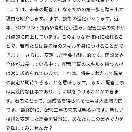
配管工事は、インフラの根幹を支える重要な業界です。
ここでは、未来の配管工になるための第一歩を踏み出す
理由を紹介します。 まず、技術の進化があります。近
年、3Dプリント技術や自動化が進み、配管工事の効率が
飛躍的に向上しています。このような新技術に触れるこ
とで、若者たちは最先端のスキルを身につけることがで
きます。 さらに、安定した需要も魅力的です。建設業界
全体が成長している中で、配管工事のスキルを持つ人材
は常に求められています。これは、将来にわたって職業
の安定が期待できることを意味します。 また、配管工事
は実践的な仕事であり、手に職をつけることができま
す。若者にとって、達成感を得られる仕事は大変魅力的
です。 最終的に、配管工事の未来は明るいです。新しい
技術と安定した需要を背景に、あなたもこの業界で力を
発揮してみませんか？