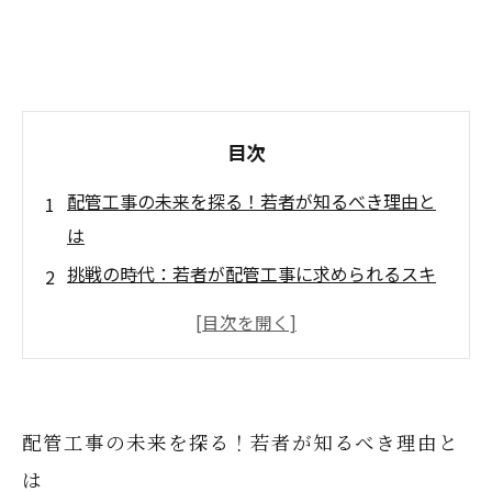
目次
配管工事の未来を探る！若者が知るべき理由と
は
挑戦の時代：若者が配管工事に求められるスキ
ル
配管工事の魅力を再発見！これからの業界の展
望
未来の配管工になるための第一歩を踏み出そう
配管工事の未来を探る！若者が知るべき理由と
配管工事の新たな時代：皆で未来を築く！
は