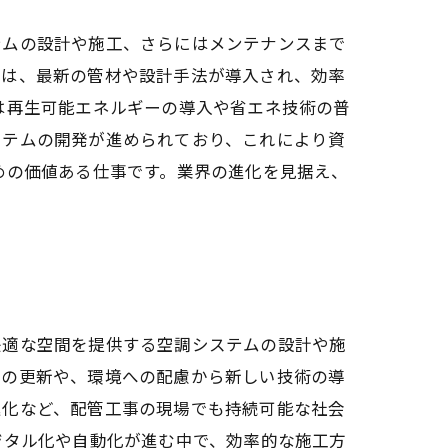
テムの設計や施工、さらにはメンテナンスまで
では、最新の管材や設計手法が導入され、効率
は再生可能エネルギーの導入や省エネ技術の普
ステムの開発が進められており、これにより資
めの価値ある仕事です。業界の進化を見据え、
快適な空間を提供する空調システムの設計や施
ラの更新や、環境への配慮から新しい技術の導
進化など、配管工事の現場でも持続可能な社会
ジタル化や自動化が進む中で、効率的な施工方