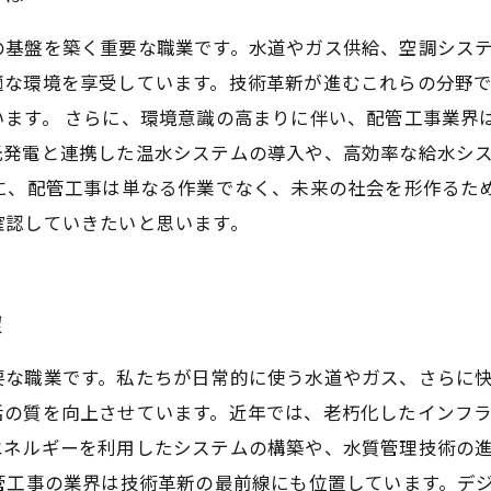
の基盤を築く重要な職業です。水道やガス供給、空調シス
適な環境を享受しています。技術革新が進むこれらの分野
います。 さらに、環境意識の高まりに伴い、配管工事業界
光発電と連携した温水システムの導入や、高効率な給水シ
に、配管工事は単なる作業でなく、未来の社会を形作るた
確認していきたいと思います。
望
要な職業です。私たちが日常的に使う水道やガス、さらに
活の質を向上させています。近年では、老朽化したインフ
エネルギーを利用したシステムの構築や、水質管理技術の
管工事の業界は技術革新の最前線にも位置しています。デ