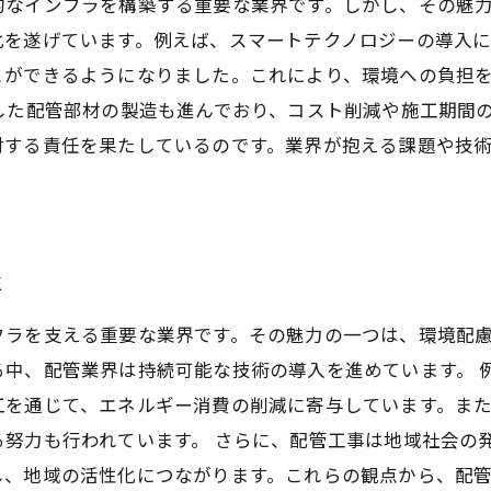
的なインフラを構築する重要な業界です。しかし、その魅
化を遂げています。例えば、スマートテクノロジーの導入
とができるようになりました。これにより、環境への負担
した配管部材の製造も進んでおり、コスト削減や施工期間
対する責任を果たしているのです。業界が抱える課題や技
性
フラを支える重要な業界です。その魅力の一つは、環境配
る中、配管業界は持続可能な技術の導入を進めています。 
工を通じて、エネルギー消費の削減に寄与しています。ま
努力も行われています。 さらに、配管工事は地域社会の
し、地域の活性化につながります。これらの観点から、配