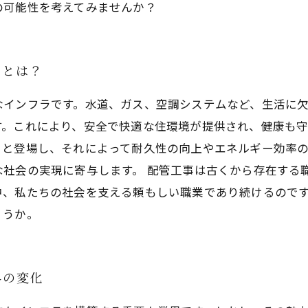
の可能性を考えてみませんか？
割とは？
なインフラです。水道、ガス、空調システムなど、生活に
。これにより、安全で快適な住環境が提供され、健康も守
々と登場し、それによって耐久性の向上やエネルギー効率
な社会の実現に寄与します。 配管工事は古くから存在する
中、私たちの社会を支える頼もしい職業であり続けるので
ょうか。
界の変化