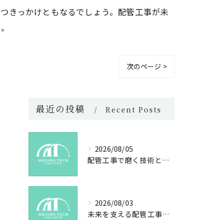
持つきっかけともなるでしょう。配管工事が未
う。
次のページ >
最近の投稿
Recent Posts
2026/08/05
配管工事で磨く技術と未来への誇り
2026/08/03
未来を支える配管工事の魅力とやりがい