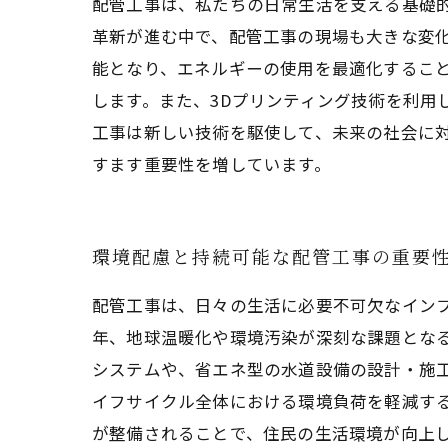
配管工事は、私たちの日常生活を支える基礎
革新が進む中で、配管工事の現場も大きな変
能となり、エネルギーの使用を最適化するこ
します。また、3Dプリンティング技術を利用
工事は新しい技術を駆使して、未来の社会に
すます重要性を増しています。
環境配慮と持続可能な配管工事の重要
配管工事は、日々の生活に必要不可欠なイン
年、地球温暖化や環境汚染が深刻な課題とな
システムや、省エネ型の水道設備の設計・施
イフサイクル全体における環境負荷を軽減する
が整備されることで、住民の生活環境が向上