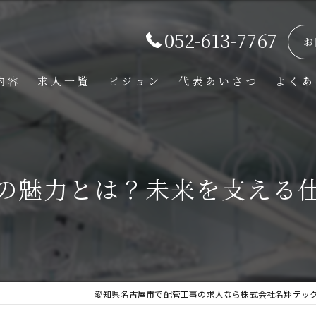
052-613-7767
お
内容
求人一覧
ビジョン
代表あいさつ
よくあ
の魅力とは？未来を支える
愛知県名古屋市で配管工事の求人なら株式会社名翔テッ