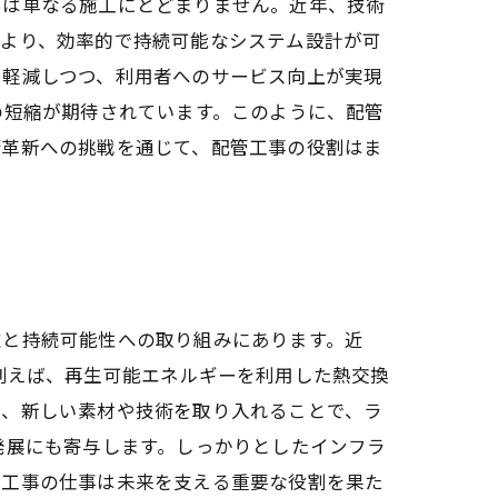
力は単なる施工にとどまりません。近年、技術
により、効率的で持続可能なシステム設計が可
を軽減しつつ、利用者へのサービス向上が実現
の短縮が期待されています。このように、配管
術革新への挑戦を通じて、配管工事の役割はま
慮と持続可能性への取り組みにあります。近
例えば、再生可能エネルギーを利用した熱交換
た、新しい素材や技術を取り入れることで、ラ
発展にも寄与します。しっかりとしたインフラ
管工事の仕事は未来を支える重要な役割を果た