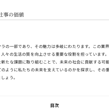
仕事の価値
フラの一部であり、その魅力は多岐にわたります。この業
、人々の生活の質を向上させる重要な役割を担っています
た新たな課題に取り組むことで、未来の社会に貢献する可
どのように私たちの未来を支えているのかを探求し、その
ましょう。
目次