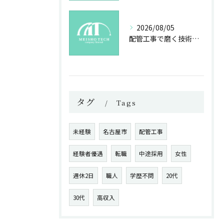
2026/08/05
配管工事で磨く技術と未来への誇り
タグ
Tags
未経験
名古屋市
配管工事
経験者優遇
転職
中途採用
女性
週休2日
職人
学歴不問
20代
30代
高収入