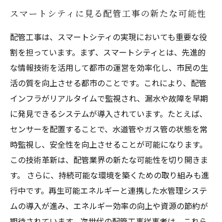
スマートシティに見る配管工事の新たな可能性
配管工事は、スマートシティの実現においても重要な役
割を担っています。まず、スマートシティとは、先進的
な情報技術を活用して都市の運営を効率化し、市民の生
活の質を向上させる都市のことです。これにより、配管
インフラがリアルタイムで監視され、漏水や故障を早期
に発見できるシステムが導入されています。たとえば、
センサーを配置することで、水道管やガス管の状態を常
時監視し、安全性を向上させることが可能になります。
この技術革新は、配管業界の新たな可能性を切り開きま
す。 さらに、持続可能な環境を築くための取り組みも進
行中です。再生可能エネルギーと連携した水管理システ
ムの導入が進み、エネルギー効率の向上や資源の節約が
期待されています。次世代の配管工事従事者は、これら