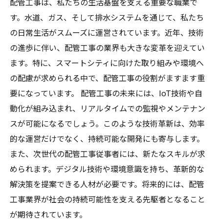
配管工事は、私たちの生活基盤を支える重要な職業で
す。水道、ガス、そして排水システムを通じて、私たち
の日常生活がスムーズに運営されています。近年、技術
の進歩に伴い、配管工事の業界も大きな変革を迎えてい
ます。特に、スマートシティに向けた取り組みや環境へ
の配慮が求められる中で、配管工事の役割がますます重
要になっています。 配管工事の未来には、IoT技術や自
動化が組み込まれ、リアルタイムでの監視やメンテナン
スが可能になるでしょう。このような技術革新は、効率
的な運営だけでなく、持続可能な開発にも寄与します。
また、次世代の配管工事従事者には、新たなスキルが求
められます。デジタル技術や環境意識を持ち、革新的な
解決策を提案できる人材が必要です。将来的には、配管
工事業界が社会の持続可能性を支える先駆者となること
が期待されています。