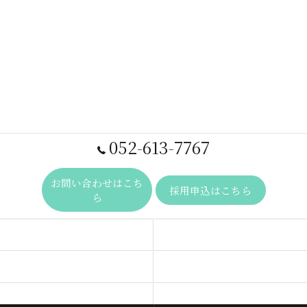
052-613-7767
お問い合わせはこち
採用申込はこちら
ら
事業内容
求人一覧
ビジョン
代表あいさつ
よくある質問
当社を知る