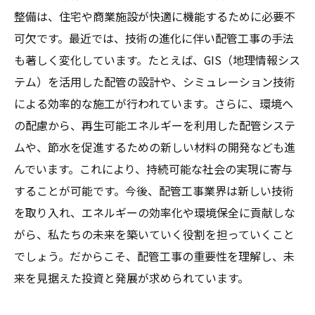
整備は、住宅や商業施設が快適に機能するために必要不
配管工事が創る快適な生活—明るい未来への展
可欠です。最近では、技術の進化に伴い配管工事の手法
望
も著しく変化しています。たとえば、GIS（地理情報シス
テム）を活用した配管の設計や、シミュレーション技術
による効率的な施工が行われています。さらに、環境へ
の配慮から、再生可能エネルギーを利用した配管システ
ムや、節水を促進するための新しい材料の開発なども進
んでいます。これにより、持続可能な社会の実現に寄与
することが可能です。今後、配管工事業界は新しい技術
を取り入れ、エネルギーの効率化や環境保全に貢献しな
がら、私たちの未来を築いていく役割を担っていくこと
でしょう。だからこそ、配管工事の重要性を理解し、未
来を見据えた投資と発展が求められています。