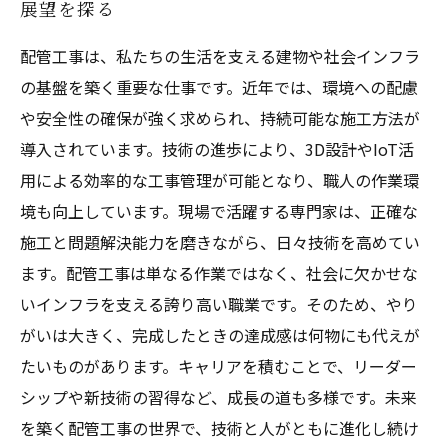
展望を探る
配管工事は、私たちの生活を支える建物や社会インフラ
の基盤を築く重要な仕事です。近年では、環境への配慮
や安全性の確保が強く求められ、持続可能な施工方法が
導入されています。技術の進歩により、3D設計やIoT活
用による効率的な工事管理が可能となり、職人の作業環
境も向上しています。現場で活躍する専門家は、正確な
施工と問題解決能力を磨きながら、日々技術を高めてい
ます。配管工事は単なる作業ではなく、社会に欠かせな
いインフラを支える誇り高い職業です。そのため、やり
がいは大きく、完成したときの達成感は何物にも代えが
たいものがあります。キャリアを積むことで、リーダー
シップや新技術の習得など、成長の道も多様です。未来
を築く配管工事の世界で、技術と人がともに進化し続け