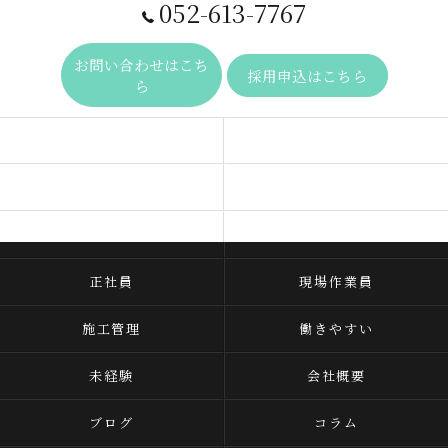
052-613-7767
お問い合わせはこち
採用申込はこちら
ら
事業内容
求人一覧
ビジョン
代表あいさつ
よくある質問
当社を知る
正社員
現場作業員
施工管理
働きやすい
未経験
会社概要
ブログ
コラム