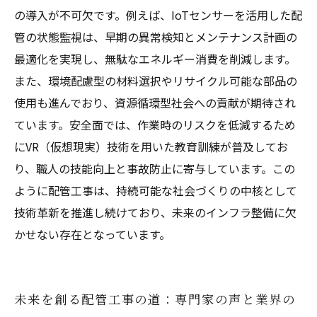
の導入が不可欠です。例えば、IoTセンサーを活用した配
管の状態監視は、早期の異常検知とメンテナンス計画の
最適化を実現し、無駄なエネルギー消費を削減します。
また、環境配慮型の材料選択やリサイクル可能な部品の
使用も進んでおり、資源循環型社会への貢献が期待され
ています。安全面では、作業時のリスクを低減するため
にVR（仮想現実）技術を用いた教育訓練が普及してお
り、職人の技能向上と事故防止に寄与しています。この
ように配管工事は、持続可能な社会づくりの中核として
技術革新を推進し続けており、未来のインフラ整備に欠
かせない存在となっています。
未来を創る配管工事の道：専門家の声と業界の