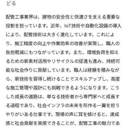
どる
配管工事業界は、建物の安全性と快適さを支える重要な
役割を担っています。近年、IoT技術や自動化設備の導入
により、配管技術は大きく進化しています。これによ
り、施工精度の向上や作業効率の改善が実現し、職人の
負担軽減にもつながっています。また、環境負荷を抑え
るための新素材活用やリサイクルの促進も進み、持続可
能な社会作りに貢献しています。職人は経験を積みなが
ら、新技術を習得し続けることでスキルアップし、高度
な施工管理や設計にも挑戦できるようになります。こう
した成長の道筋は、単なる技術者から専門家へと成長す
る過程であり、社会インフラの未来を形作る一翼を担う
やりがいある仕事です。現場の声に耳を傾けると、達成
感と社会貢献を実感できることが、配管工事の魅力であ