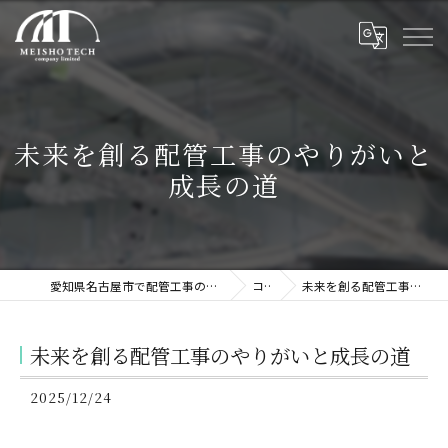
未来を創る配管工事のやりがいと
成長の道
愛知県名古屋市で配管工事の求人なら株式会社名翔テック
コラム
未来を創る配管工事のやりがいと成長の道
未来を創る配管工事のやりがいと成長の道
2025/12/24