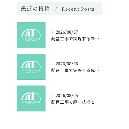
最近の投稿
Recent Posts
2026/08/07
配管工事で実現する未来の安心と技術力
2026/08/06
配管工事で実感する成長と社会貢献の魅力
2026/08/05
配管工事で磨く技術と未来への誇り