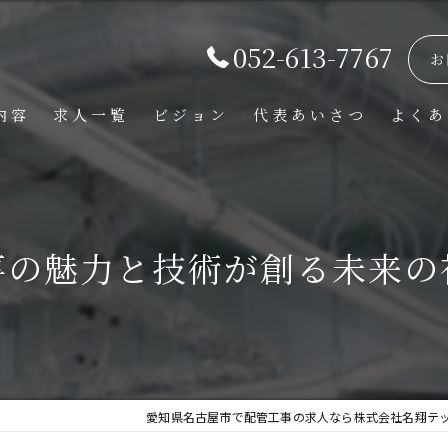
052-613-7767
お
内容
求人一覧
ビジョン
代表あいさつ
よくあ
事の魅力と技術が創る未来の
愛知県名古屋市で配管工事の求人なら株式会社名翔テ