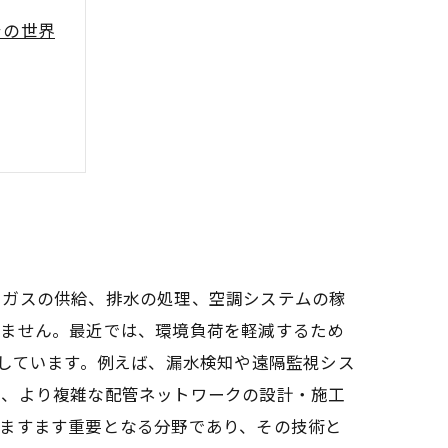
ラの世界
と展望〜
やガスの供給、排水の処理、空調システムの稼
ちません。最近では、環境負荷を軽減するため
化しています。例えば、漏水検知や遠隔監視シス
に、より複雑な配管ネットワークの設計・施工
後ますます重要となる分野であり、その技術と