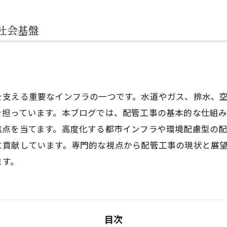
社会基盤
を支える重要なインフラの一つです。水道やガス、排水、
を担っています。本ブログでは、配管工事の基本的な仕組
焦点を当てます。高度化する都市インフラや環境配慮型の
に貢献しています。専門的な視点から配管工事の現状と展
ます。
目次