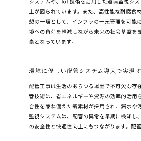
システムや、IoT技術を活用した遠隔監視シ
上が図られています。また、高性能な耐腐食
想の一環として、インフラの一元管理を可能
境への負荷を軽減しながら未来の社会基盤を
素となっています。
環境に優しい配管システム導入で実現
配管工事は生活のあらゆる場面で不可欠な存
管技術は、省エネルギーや資源の効率的活用
合性を兼ね備えた新素材が採用され、漏水や汚
監視システムは、配管の異常を早期に検知し
の安全性と快適性向上にもつながります。配