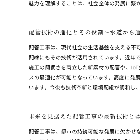
魅力を理解することは、社会全体の発展に繋
配管技術の進化とその役割〜水道から
配管工事は、現代社会の生活基盤を支える不
配線にもその技術が活用されています。近年
施工の簡便さを両立した新素材の配管や、Io
スの最適化が可能となっています。高度に発
います。今後も技術革新と環境配慮が調和し
未来を見据えた配管工事の最新技術と
配管工事は、都市の持続可能な発展に欠かせ