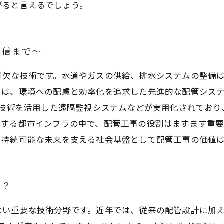
がると言えるでしょう。
通信まで〜
可欠な技術です。水道やガスの供給、排水システムの整備
では、環境への配慮と効率化を追求した先進的な配管シス
T技術を活用した遠隔監視システムなどが実用化されてお
展する都市インフラの中で、配管工事の役割はますます重
、持続可能な未来を支える社会基盤として配管工事の価値
は？
ない重要な技術分野です。近年では、従来の配管設計に加