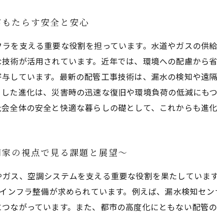
がもたらす安全と安心
フラを支える重要な役割を担っています。水道やガスの供
な技術が活用されています。近年では、環境への配慮から
寄与しています。最新の配管工事技術は、漏水の検知や遠
うした進化は、災害時の迅速な復旧や環境負荷の低減にも
社会全体の安全と快適な暮らしの礎として、これからも進
門家の視点で見る課題と展望〜
やガス、空調システムを支える重要な役割を果たしていま
なインフラ整備が求められています。例えば、漏水検知セ
につながっています。また、都市の高度化にともない配管