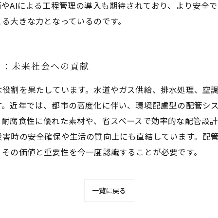
やAIによる工程管理の導入も期待されており、より安全
える大きな力となっているのです。
う：未来社会への貢献
な役割を果たしています。水道やガス供給、排水処理、空
す。近年では、都市の高度化に伴い、環境配慮型の配管シ
、耐腐食性に優れた素材や、省スペースで効率的な配管設
災害時の安全確保や生活の質向上にも直結しています。配
、その価値と重要性を今一度認識することが必要です。
一覧に戻る