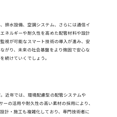
給、排水設備、空調システム、さらには通信イ
省エネルギーや耐久性を高めた配管材料や設計
隔監視が可能なスマート技術の導入が進み、安
つながり、未来の社会基盤をより強固で安心な
化を続けていくでしょう。
す。近年では、環境配慮型の配管システムや
ンサーの活用や耐久性の高い素材の採用により、
の設計・施工も複雑化しており、専門技術者に