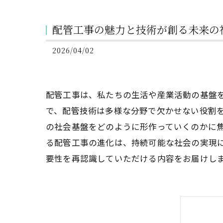
配管工事の魅力と技術が創る未来の
2026/04/02
配管工事は、私たちの生活や産業活動の基盤
で、配管技術は多様な分野で欠かせない役割
の社会基盤をどのように形作っていくのかに
る配管工事の進化は、持続可能な社会の実現
要性を再認識していただける内容をお届けし