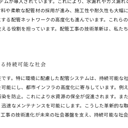
ステムが導入されています。これにより、水漏れやガス漏
材料や柔軟な配管材の採用が進み、施工性や耐久性も大幅
にする配管ネットワークの高度化も進んでいます。これら
支える役割を担っています。配管工事の技術革新は、私た
する持続可能な社会
在です。特に環境に配慮した配管システムは、持続可能な
を可能にし、都市インフラの高度化に寄与しています。例
染を防止。これにより水資源の保全が促進されます。また
、迅速なメンテナンスを可能にします。こうした革新的な
管工事の技術進化が未来の社会基盤を支え、持続可能な社